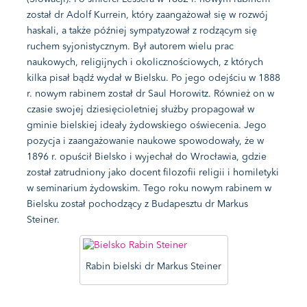
został dr Adolf Kurrein, który zaangażował się w rozwój
haskali, a także później sympatyzował z rodzącym się
ruchem syjonistycznym. Był autorem wielu prac
naukowych, religijnych i okolicznościowych, z których
kilka pisał bądź wydał w Bielsku. Po jego odejściu w 1888
r. nowym rabinem został dr Saul Horowitz. Również on w
czasie swojej dziesięcioletniej służby propagował w
gminie bielskiej ideały żydowskiego oświecenia. Jego
pozycja i zaangażowanie naukowe spowodowały, że w
1896 r. opuścił Bielsko i wyjechał do Wrocławia, gdzie
został zatrudniony jako docent filozofii religii i homiletyki
w seminarium żydowskim. Tego roku nowym rabinem w
Bielsku został pochodzący z Budapesztu dr Markus
Steiner.
Rabin bielski dr Markus Steiner