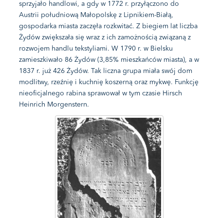
sprzyjało handlowi, a gdy w 1772 r. przyłączono do
Austrii południową Małopolskę z Lipnikiem-Białą,
gospodarka miasta zaczęła rozkwitać. Z biegiem lat liczba
Żydów zwiększała się wraz z ich zamożnością związaną z
rozwojem handlu tekstyliami. W 1790 r. w Bielsku
zamieszkiwało 86 Żydów (3,85% mieszkańców miasta), a w
1837 r. już 426 Żydów. Tak liczna grupa miała swój dom
modlitwy, rzeźnię i kuchnię koszerną oraz mykwę. Funkcję
nieoficjalnego rabina sprawował w tym czasie Hirsch
Heinrich Morgenstern.