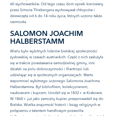
60 wychowanków. Od tego czasu dom opieki kierowany
przez Simona Thiebergera wychowywał chłopców i
dziewczęta od 6 do 14 roku życia, których uczono także
rzemiosła.
SALOMON JOACHIM
HALBERSTAMM
Wielu było wybitnych liderów bielskiej społeczności
żydowskiej w czasach austriackich. Część z nich zasłużyła
się w trakcie powstawania samodzielnej gminy, inni
działali na polu dobroczynności i filantropii lub
udzielając się w społecznych organizacjach. Warto
wspomnieć wybitnego uczonego Salomona Joachima
Halberstamma. Był bibliofilem, kolekcjonerem,
naukowcem i kupcem. Urodził się w 1832 r. w Krakowie.
W 1860 r. już jako zamożny kupiec przeprowadził się do
Bielska. Wielka znajomość historii i ksiąg religijnych w
połączeniu z talentem handlowym pozwoliła