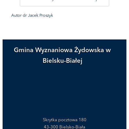
Autor dr Jacek Proszyk
Gmina Wyznaniowa Żydowska w
Bielsku-Białej
Skrytka pocztowa 180
43-300 Bielsko-Biała