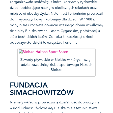
zorganizowało stołówkę, z której korzystały żydowskie
dzieci pobierające naukę w okolicznych szkołach oraz
miejscowi ubodzy Żydzi. Natomiast Ferienheim prowadził
dom wypoczynkowy i kolonijny dla dzieci. W 1908 r.
odbyło się uroczyste otwarcie własnego domu w willowej
dzielnicy Bielska zwanej Lasem Cygańskim, położonej u
stóp beskidzkich lasów. Co roku kilkadziesiąt dzieci
odpoczywało dzięki towarzystwu Ferienheim.
Zawody pływackie w Bielsku w których wzięli
udział zawodnicy klubu sportowego Hakoah
Bielsko
FUNDACJA
SIMACHOWITZÓW
Niemały wkład w prowadzoną działalność dobroczynną
wśród ludności żydowskiej Bielska miała też inicjatywa